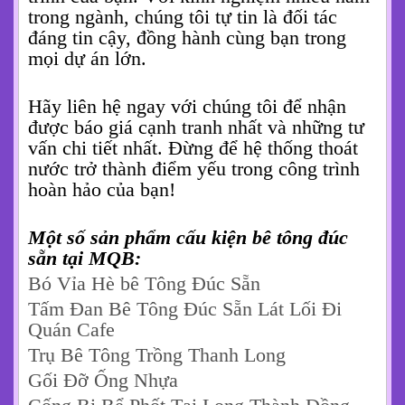
5. Kết Luận
Lựa chọn
cống chữ u
bằng bê tông không
chỉ là mua một sản phẩm. Mà là đầu tư
vào sự an toàn và sự bền vững cho công
trình của bạn. Với kinh nghiệm nhiều năm
trong ngành, chúng tôi tự tin là đối tác
đáng tin cậy, đồng hành cùng bạn trong
mọi dự án lớn.