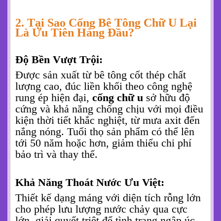
2. Tại Sao Cống Bê Tông Chữ U Lại
Là Ưu Tiên Hàng Đầu?