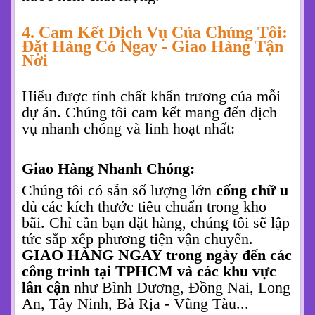
3. Xu Hướng Xây Dựng Hiện Đại Và
Tầm Quan Trọng Của Giải Pháp Bền
Vững
Xu hướng xây dựng hiện nay không chỉ
hướng đến vẻ đẹp thẩm mỹ bên ngoài mà
còn chú trọng vào "phần chìm" - những
yếu tố kỹ thuật quyết định sự an toàn và
bền vững của cả công trình. Việc lựa chọn
vật liệu xây dựng thông minh, như
cống
chữ u
bằng bê tông, chính là minh chứng
cho tầm nhìn lâu dài của chủ đầu tư. Đó là
sự đầu tư đúng đắn cho một tương lai ổn
định, tránh được những rủi ro, sự cố đáng
tiếc có thể xảy ra từ những giải pháp thoát
nước kém chất lượng.
4. Cam Kết Dịch Vụ Của Chúng Tôi:
Đặt Hàng Có Ngay - Giao Hàng Tận