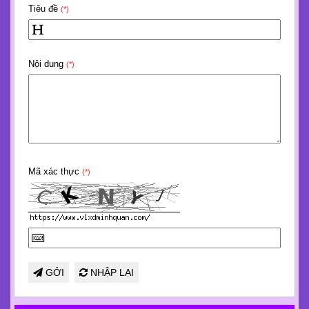
Tiêu đề
(*)
Nội dung
(*)
Mã xác thực
(*)
GỞI
NHẬP LẠI