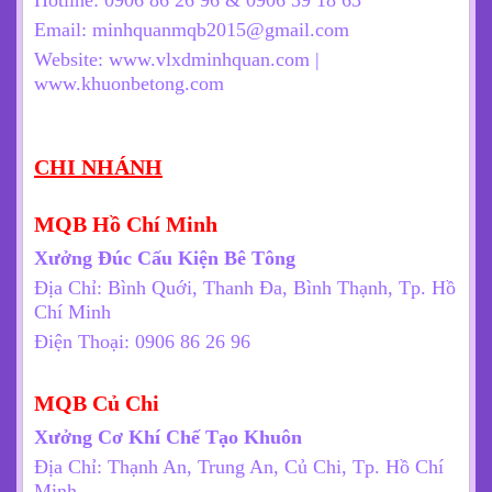
Hotline: 0906 86 26 96 & 0906 39 18 63
Email: minhquanmqb2015@gmail.com
Website: www.vlxdminhquan.com |
www.khuonbetong.com
CHI NHÁNH
MQB Hồ Chí Minh
Xưởng Đúc Cấu Kiện Bê Tông
Địa Chỉ: Bình Quới, Thanh Đa, Bình Thạnh, Tp. Hồ
Chí Minh
Điện Thoại: 0906 86 26 96
MQB Củ Chi
Xưởng Cơ Khí Chế Tạo Khuôn
Địa Chỉ: Thạnh An, Trung An, Củ Chi, Tp. Hồ Chí
Minh