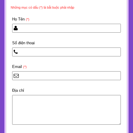
Những mục có dấu (*) là bắt buộc phải nhập
Họ Tên
(*)
Số điện thoại
Email
(*)
Địa chỉ