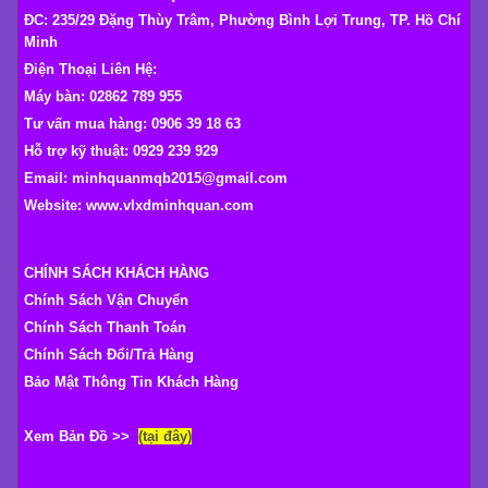
ĐC: 235/29 Đặng Thùy Trâm, Phường Bình Lợi Trung, TP. Hồ Chí
Minh
Điện Thoại Liên Hệ:
Máy bàn: 02862 789 955
Tư vấn mua hàng: 0906 39 18 63
Hỗ trợ kỹ thuật: 0929 239 929
Email: minhquanmqb2015@gmail.com
Website:
www.vlxdminhquan.com
CHÍNH SÁCH KHÁCH HÀNG
Chính Sách Vận Chuyển
Chính Sách Thanh Toán
Chính Sách Đổi/Trả Hàng
Bảo Mật Thông Tin Khách Hàng
Xem Bản Đồ >>
(tại đây)