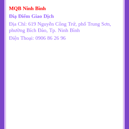
MQB Ninh Bình
Điạ Điểm Giao Dịch
Địa Chỉ:
619 Nguyễn Công Trứ, phố Trung Sơn,
phường Bích Đào, Tp. Ninh Bình
Điện Thoại: 0906 86 26 96