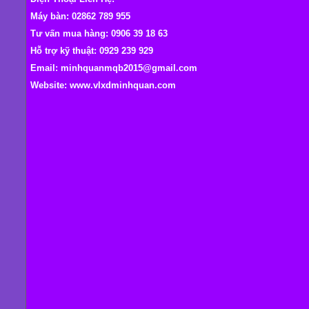
Máy bàn: 02862 789 955
Tư vấn mua hàng: 0906 39 18 63
Hỗ trợ kỹ thuật: 0929 239 929
Email: minhquanmqb2015@gmail.com
Website:
www.vlxdminhquan.com