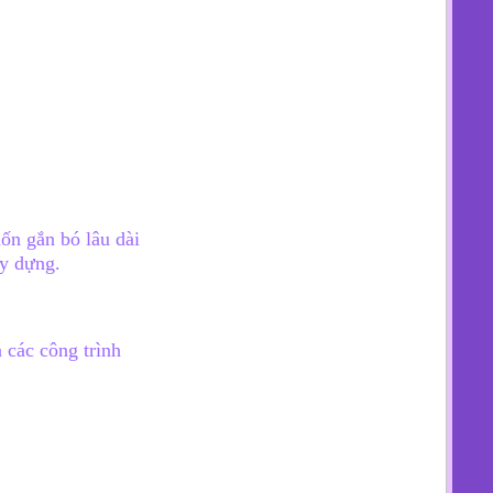
uốn gắn bó lâu dài
ây dựng.
 các công trình