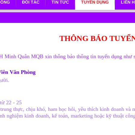
CÔNG
ĐỐI TÁC
TIN TỨC
TUYỂN DỤNG
LIÊN 
G
THÔNG BÁO TUYỂ
Minh Quân MQB xin thông báo thông tin tuyển dụng như s
 Viên Văn Phòng
gười.
từ 22 - 25
trung thực, chịu khó, ham học hỏi, yêu thích kinh doanh và 
inh nghiệm kinh doanh, kế toán, marketing hoặc kỹ thuật công