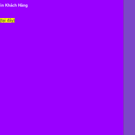
Tin Khách Hàng
(tại đây)