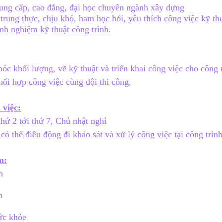
rung cấp, cao đẳng, đại học chuyên ngành xây dựng
trung thực, chịu khó, ham học hỏi, yêu thích công việc kỹ t
inh nghiệm kỹ thuật công trình.
bóc khối lượng, vẽ kỹ thuật và triển khai công việc cho công
hối hợp công việc cùng đội thi công.
 việc:
thứ 2 tới thứ 7, Chủ nhật nghỉ
 có thể điều động đi khảo sát và xử lý công việc tại công trình
m:
n
c
h
ức khỏe