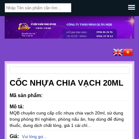
CỐC NHỰA CHIA VẠCH 20ML
Mã sản phẩm:
Mô tả:
MQB chuyên cung cấp cốc nhựa chia vạch 20ml, sử dụng
trong phòng thí nghiệm, phòng nấu ăn, hay dùng để đừng
thuốc, dung dịch chất lỏng, giá 1 cái chỉ...
Giá:
Vui lòng gọi...