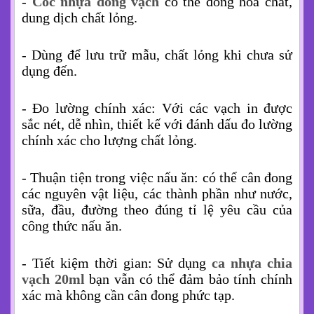
-
Cốc nhựa đong vạch
có thể đong hóa chất,
dung dịch chất lỏng.
- Dùng để lưu trữ mẫu, chất lỏng khi chưa sử
dụng đến.
- Đo lường chính xác: Với các vạch in được
sắc nét, dễ nhìn, thiết kế với đánh dấu đo lường
chính xác cho lượng chất lỏng.
- Thuận tiện trong việc nấu ăn: có thể cân đong
các nguyên vật liệu, các thành phần như nước,
sữa, đầu, đường theo đúng tỉ lệ yêu cầu của
công thức nấu ăn.
- Tiết kiệm thời gian: Sử dụng
ca nhựa chia
vạch 20ml
bạn vẫn có thể đảm bảo tính chính
xác mà không cần cân đong phức tạp.