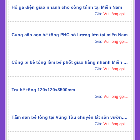
Hố ga điện giao nhanh cho công trình tại Miền Nam
Giá:
Vui lòng gọi...
Cung cấp cọc bê tông PHC số lượng lớn tại miền Nam
Giá:
Vui lòng gọi...
Cống bi bê tông làm bể phốt giao hàng nhanh Miền Nam
Giá:
Vui lòng gọi...
Trụ bê tông 120x120x3500mm
Giá:
Vui lòng gọi...
Tấm đan bê tông tại Vũng Tàu chuyên lát sân vườn, lối đi
Giá:
Vui lòng gọi...