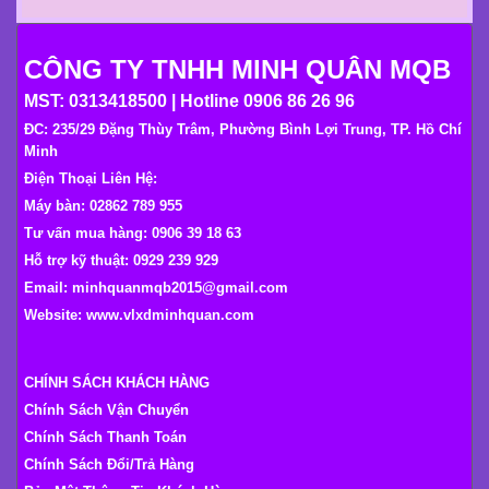
CÔNG TY TNHH MINH QUÂN MQB
MST: 0313418500 | Hotline 0906 86 26 96
ĐC: 235/29 Đặng Thùy Trâm, Phường Bình Lợi Trung, TP. Hồ Chí
Minh
Điện Thoại Liên Hệ:
Máy bàn: 02862 789 955
Tư vấn mua hàng: 0906 39 18 63
Hỗ trợ kỹ thuật: 0929 239 929
Email: minhquanmqb2015@gmail.com
Website:
www.vlxdminhquan.com
CHÍNH SÁCH KHÁCH HÀNG
Chính Sách Vận Chuyển
Chính Sách Thanh Toán
Chính Sách Đổi/Trả Hàng