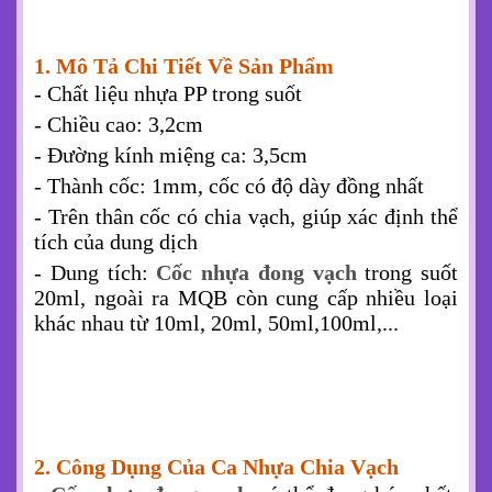
1. Mô Tả Chi Tiết Về Sản Phẩm
- Chất liệu nhựa PP trong suốt
- Chiều cao: 3,2cm
- Đường kính miệng ca: 3,5cm
- Thành cốc: 1mm, cốc có độ dày đồng nhất
- Trên thân cốc có chia vạch, giúp xác định thể
tích của dung dịch
- Dung tích:
Cốc nhựa đong vạch
trong suốt
20ml, ngoài ra MQB còn cung cấp nhiều loại
khác nhau từ 10ml, 20ml, 50ml,100ml,...
2. Công Dụng Của Ca Nhựa Chia Vạch