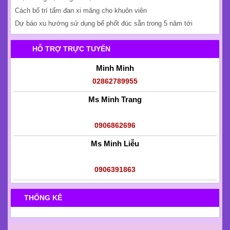
Cách bố trí tấm đan xi măng cho khuôn viên
Dự báo xu hướng sử dụng bể phốt đúc sẵn trong 5 năm tới
HỖ TRỢ TRỰC TUYẾN
Minh Minh
02862789955
Ms Minh Trang
0906862696
Ms Minh Liễu
0906391863
THỐNG KÊ