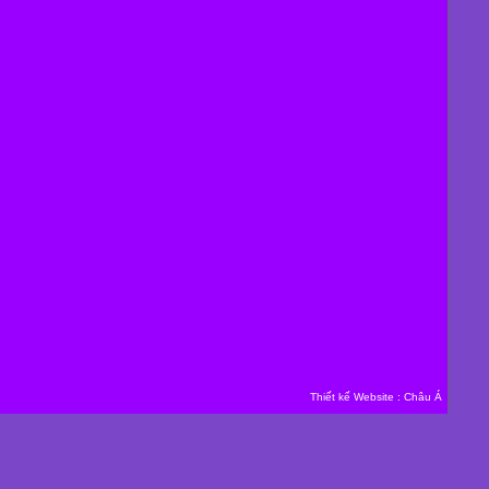
Thiết kế Website
:
Châu Á