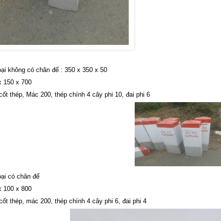
oại không có
chân đế
: 350 x 350 x 50
x 150 x 700
cốt thép, Mác 200, thép chính 4 cây phi 10, đai phi 6
oại có
chân đế
x 100 x 800
cốt thép, mác 200, thép chính 4 cây phi 6, đai phi 4