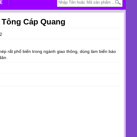
HỆ
 Tông Cáp Quang
2
hép rất phổ biến trong ngành giao thông, dùng làm biển báo
dân.