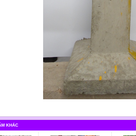
ẨM KHÁC