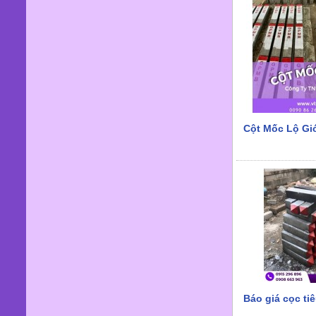
Cột Mốc Lộ Giớ