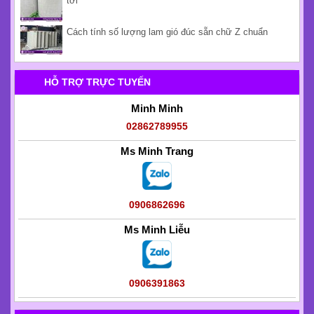
tới
Cách tính số lượng lam gió đúc sẵn chữ Z chuẩn
HỖ TRỢ TRỰC TUYẾN
Minh Minh
02862789955
Ms Minh Trang
0906862696
Ms Minh Liễu
0906391863