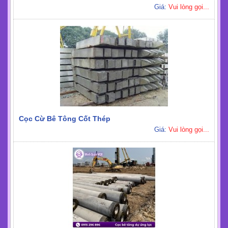
Giá:
Vui lòng gọi...
Cọc Cừ Bê Tông Cốt Thép
Giá:
Vui lòng gọi...