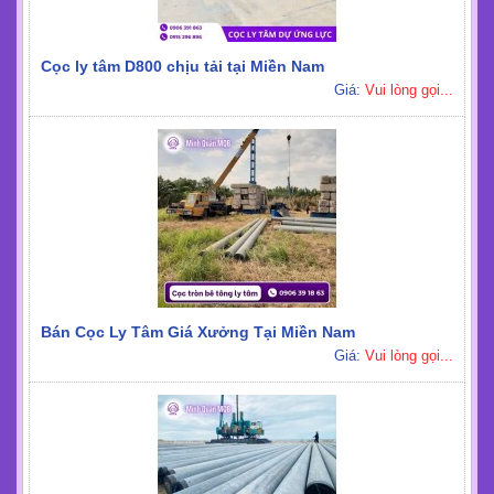
Cọc ly tâm D800 chịu tải tại Miền Nam
Giá:
Vui lòng gọi...
Bán Cọc Ly Tâm Giá Xưởng Tại Miền Nam
Giá:
Vui lòng gọi...