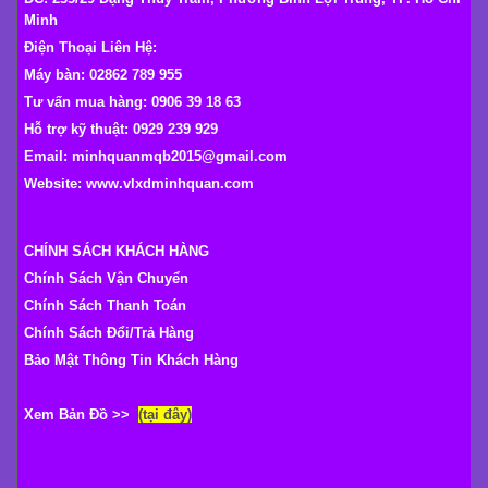
Minh
Điện Thoại Liên Hệ:
Máy bàn: 02862 789 955
Tư vấn mua hàng: 0906 39 18 63
Hỗ trợ kỹ thuật: 0929 239 929
Email: minhquanmqb2015@gmail.com
Website:
www.vlxdminhquan.com
CHÍNH SÁCH KHÁCH HÀNG
Chính Sách Vận Chuyển
Chính Sách Thanh Toán
Chính Sách Đổi/Trả Hàng
Bảo Mật Thông Tin Khách Hàng
Xem Bản Đồ >>
(tại đây)