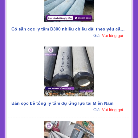
Có sẵn cọc ly tâm D300 nhiều chiều dài theo yêu cầu thi công
Giá:
Vui lòng gọi...
Bán cọc bê tông ly tâm dự ứng lực tại Miền Nam
Giá:
Vui lòng gọi...