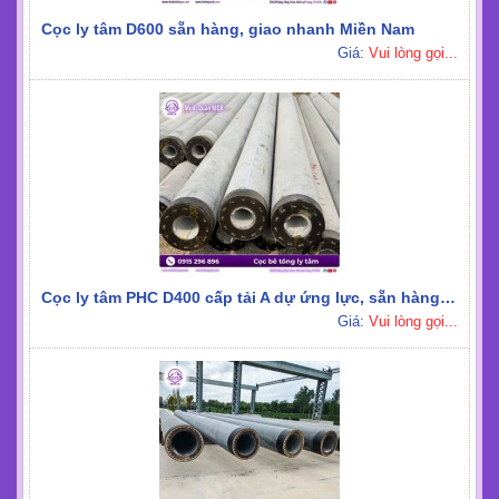
Cọc ly tâm D600 sẵn hàng, giao nhanh Miền Nam
Giá:
Vui lòng gọi...
Cọc ly tâm PHC D400 cấp tải A dự ứng lực, sẵn hàng tại Miền Nam
Giá:
Vui lòng gọi...