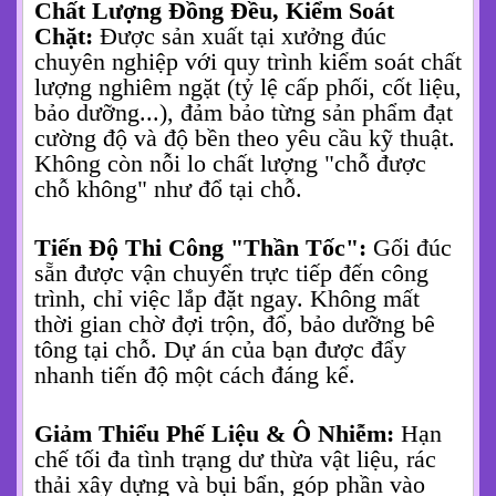
Chất Lượng Đồng Đều, Kiểm Soát
Chặt:
Được sản xuất tại xưởng đúc
chuyên nghiệp với quy trình kiểm soát chất
lượng nghiêm ngặt (tỷ lệ cấp phối, cốt liệu,
bảo dưỡng...), đảm bảo từng sản phẩm đạt
cường độ và độ bền theo yêu cầu kỹ thuật.
Không còn nỗi lo chất lượng "chỗ được
chỗ không" như đổ tại chỗ.
Tiến Độ Thi Công "Thần Tốc":
Gối đúc
sẵn được vận chuyển trực tiếp đến công
trình, chỉ việc lắp đặt ngay. Không mất
thời gian chờ đợi trộn, đổ, bảo dưỡng bê
tông tại chỗ. Dự án của bạn được đẩy
nhanh tiến độ một cách đáng kể.
Giảm Thiểu Phế Liệu & Ô Nhiễm:
Hạn
chế tối đa tình trạng dư thừa vật liệu, rác
thải xây dựng và bụi bẩn, góp phần vào