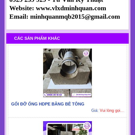
Website: www.vlxdminhquan.com
Email: minhquanmqb2015@gmail.com
CÁC SẢN PHẨM KHÁC
GỐI ĐỠ ỐNG HDPE BẰNG BÊ TÔNG
Giá:
Vui lòng gọi...