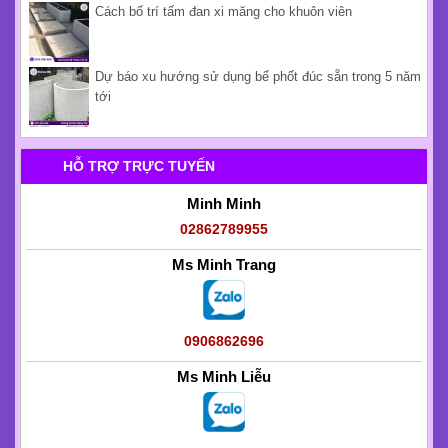
Cách bố trí tấm đan xi măng cho khuôn viên
Dự báo xu hướng sử dụng bể phốt đúc sẵn trong 5 năm
tới
HỖ TRỢ TRỰC TUYẾN
Minh Minh
02862789955
Ms Minh Trang
0906862696
Ms Minh Liễu