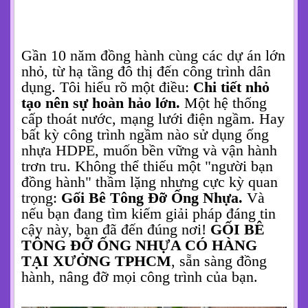
Gần 10 năm đồng hành cùng các dự án lớn
nhỏ, từ hạ tầng đô thị đến công trình dân
dụng. Tôi hiểu rõ một điều:
Chi tiết nhỏ
tạo nên sự hoàn hảo lớn.
Một hệ thống
cấp thoát nước, mạng lưới điện ngầm. Hay
bất kỳ công trình ngầm nào sử dụng ống
nhựa HDPE, muốn bền vững và vận hành
trơn tru. Không thể thiếu một "người bạn
đồng hành" thầm lặng nhưng cực kỳ quan
trọng:
Gối Bê Tông Đỡ Ống Nhựa.
Và
nếu bạn đang tìm kiếm giải pháp đáng tin
cậy này, bạn đã đến đúng nơi!
GỐI BÊ
TÔNG ĐỠ ỐNG NHỰA CÓ HÀNG
TẠI XƯỞNG TPHCM
, sẵn sàng đồng
hành, nâng đỡ mọi công trình của bạn.