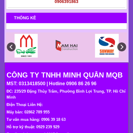
0906391863
THỐNG KÊ
CÔNG TY TNHH MINH QUÂN MQB
MST: 0313418500 | Hotline 0906 86 26 96
ĐC: 235/29 Đặng Thùy Trâm, Phường Bình Lợi Trung, TP. Hồ Chí
Minh
Điện Thoại Liên Hệ:
Máy bàn: 02862 789 955
Tư vấn mua hàng: 0906 39 18 63
Hỗ trợ kỹ thuật: 0929 239 929