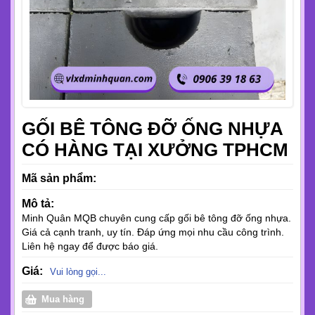
GỐI BÊ TÔNG ĐỠ ỐNG NHỰA
CÓ HÀNG TẠI XƯỞNG TPHCM
Mã sản phẩm:
Mô tả:
Minh Quân MQB chuyên cung cấp gối bê tông đỡ ống nhựa.
Giá cả cạnh tranh, uy tín. Đáp ứng mọi nhu cầu công trình.
Liên hệ ngay để được báo giá.
Giá:
Vui lòng gọi...
Mua hàng