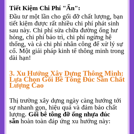
Tiết Kiệm Chi Phí "Ẩn":
Đầu tư một lần cho gối đỡ chất lượng, bạn
tiết kiệm được rất nhiều chi phí phát sinh
sau này. Chi phí sửa chữa đường ống hư
hỏng, chi phí bảo trì, chi phí ngừng hệ
thống, và cả chi phí nhân công để xử lý sự
cố. Một giải pháp kinh tế thông minh trong
dài hạn!
3. Xu Hướng Xây Dựng Thông Minh:
Lựa Chọn Gối Bê Tông Đúc Sẵn Chất
Lượng Cao
Thị trường xây dựng ngày càng hướng tới
sự nhanh gọn, hiệu quả và đảm bảo chất
lượng.
Gối bê tông đỡ ống nhựa đúc
sẵn
hoàn toàn đáp ứng xu hướng này: