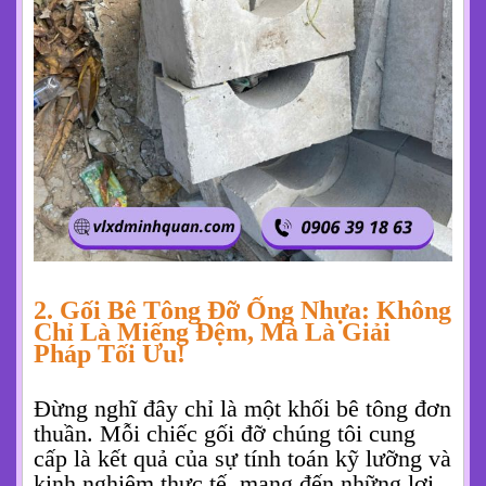
2. Gối Bê Tông Đỡ Ống Nhựa: Không
Chỉ Là Miếng Đệm, Mà Là Giải
Pháp Tối Ưu!
Đừng nghĩ đây chỉ là một khối bê tông đơn
thuần. Mỗi chiếc gối đỡ chúng tôi cung
cấp là kết quả của sự tính toán kỹ lưỡng và
kinh nghiệm thực tế, mang đến những lợi