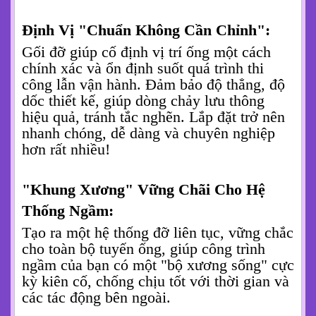
Định Vị "Chuẩn Không Cần Chỉnh":
Gối đỡ giúp cố định vị trí ống một cách
chính xác và ổn định suốt quá trình thi
công lẫn vận hành. Đảm bảo độ thẳng, độ
dốc thiết kế, giúp dòng chảy lưu thông
hiệu quả, tránh tắc nghẽn. Lắp đặt trở nên
nhanh chóng, dễ dàng và chuyên nghiệp
hơn rất nhiều!
"Khung Xương" Vững Chãi Cho Hệ
Thống Ngầm:
Tạo ra một hệ thống đỡ liên tục, vững chắc
cho toàn bộ tuyến ống, giúp công trình
ngầm của bạn có một "bộ xương sống" cực
kỳ kiên cố, chống chịu tốt với thời gian và
các tác động bên ngoài.