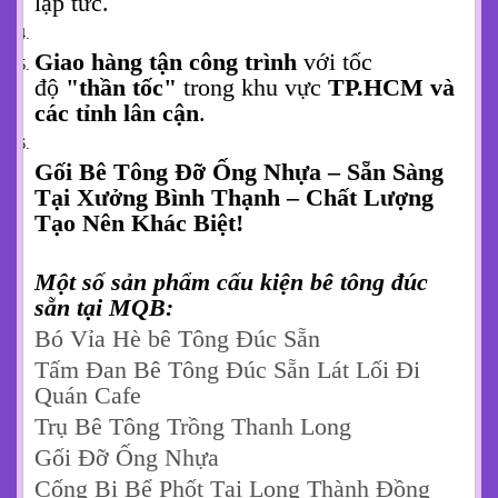
lập tức.
Giao hàng tận công trình
với tốc
độ
"thần tốc"
trong khu vực
TP.HCM và
các tỉnh lân cận
.
Gối Bê Tông Đỡ Ống Nhựa – Sẵn Sàng
Tại Xưởng Bình Thạnh – Chất Lượng
Tạo Nên Khác Biệt!
Một số sản phẩm cấu kiện bê tông đúc
sẵn tại MQB:
Bó Vỉa Hè bê Tông Đúc Sẵn
Tấm Đan Bê Tông Đúc Sẵn Lát Lối Đi
Quán Cafe
Trụ Bê Tông Trồng Thanh Long
Gối Đỡ Ống Nhựa
Cống Bi Bể Phốt Tại Long Thành Đồng