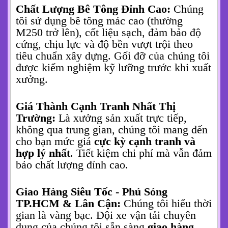
Chất Lượng Bê Tông Đỉnh Cao:
Chúng
tôi sử dụng bê tông mác cao (thường
M250 trở lên), cốt liệu sạch, đảm bảo độ
cứng, chịu lực và độ bền vượt trội theo
tiêu chuẩn xây dựng. Gối đỡ của chúng tôi
được kiểm nghiệm kỹ lưỡng trước khi xuất
xưởng.
Giá Thành Cạnh Tranh Nhất Thị
Trường:
Là xưởng sản xuất trực tiếp,
không qua trung gian, chúng tôi mang đến
cho bạn mức giá
cực kỳ cạnh tranh và
hợp lý nhất
. Tiết kiệm chi phí mà vẫn đảm
bảo chất lượng đỉnh cao.
Giao Hàng Siêu Tốc - Phủ Sóng
TP.HCM & Lân Cận:
Chúng tôi hiểu thời
gian là vàng bạc. Đội xe vận tải chuyên
dụng của chúng tôi sẵn sàng
giao hàng