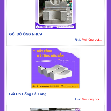
GỐI ĐỠ ỐNG NHỰA
Giá:
Vui lòng gọi...
Gối Đỡ Cống Bê Tông
Giá:
Vui lòng gọi...