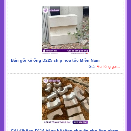
Bán gối kê ống D225 ship hỏa tốc Miền Nam
Giá:
Vui lòng gọi...
Gối đỡ ống D114 bằng bê tông chuyên cho ống nhựa