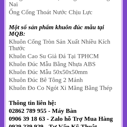
Nai
Ống Cống Thoát Nước Chịu Lực
Một số sản phẩm khuôn đúc mẫu tại
MQB:
Khuôn Cống Tròn Sản Xuất Nhiều Kích
Thước
Khuôn Cao Su Giả Đá Tại TPHCM
Khuôn Đúc Mẫu Bằng Nhựa ABS
Khuôn Đúc Mẫu 50x50x50mm
Khuôn Đúc Bê Tông 2 Mảnh
Khuôn Đo Co Ngót Xi Măng Bằng Thép
Thông tin liên hệ:
02862 789 955 - Máy Bàn
0906 39 18 63 - Zalo hỗ Trợ Mua Hàng
0929 239 929 - Tư Vấn Kỹ Thuật