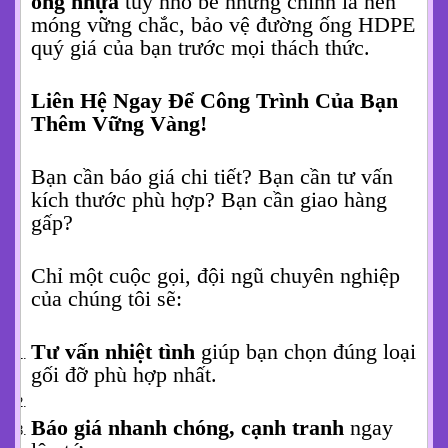
ống nhựa
tuy nhỏ bé nhưng chính là nền
móng vững chắc, bảo vệ đường ống HDPE
quý giá của bạn trước mọi thách thức.
Liên Hệ Ngay Để Công Trình Của Bạn
Thêm Vững Vàng!
Bạn cần báo giá chi tiết? Bạn cần tư vấn
kích thước phù hợp? Bạn cần giao hàng
gấp?
Chỉ một cuộc gọi, đội ngũ chuyên nghiệp
của chúng tôi sẽ:
Tư vấn nhiệt tình
giúp bạn chọn đúng loại
gối đỡ phù hợp nhất.
Báo giá nhanh chóng, cạnh tranh
ngay