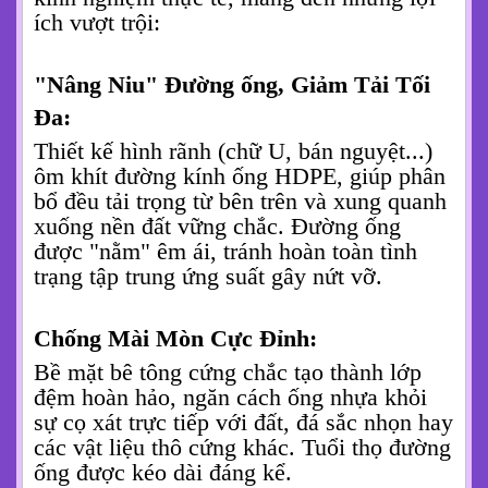
ích vượt trội:
"Nâng Niu" Đường ống, Giảm Tải Tối
Đa:
Thiết kế hình rãnh (chữ U, bán nguyệt...)
ôm khít đường kính ống HDPE, giúp phân
bổ đều tải trọng từ bên trên và xung quanh
xuống nền đất vững chắc. Đường ống
được "nằm" êm ái, tránh hoàn toàn tình
trạng tập trung ứng suất gây nứt vỡ.
Chống Mài Mòn Cực Đỉnh:
Bề mặt bê tông cứng chắc tạo thành lớp
đệm hoàn hảo, ngăn cách ống nhựa khỏi
sự cọ xát trực tiếp với đất, đá sắc nhọn hay
các vật liệu thô cứng khác. Tuổi thọ đường
ống được kéo dài đáng kể.