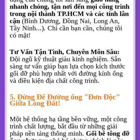
nhanh chóng, tận nơi đến mọi công trình
trong nội thành TP.HCM và các tỉnh lân
cận
(Bình Dương, Đồng Nai, Long An,
Tây Ninh...). Chỉ cần bạn cần, chúng tôi
có mặt!
Tư Vấn Tận Tình, Chuyên Môn Sâu:
Đội ngũ kỹ thuật giàu kinh nghiệm. Sẵn
sàng tư vấn giúp bạn lựa chọn kích thước
gối đỡ phù hợp nhất với đường kính ống
và điều kiện địa chất công trình.
5. Đừng Để Đường ống "Đơn Độc"
Giữa Lòng Đất!
Một hệ thống hạ tầng bền vững, một công
trình chất lượng, bắt đầu từ những giải
pháp nền tảng thông minh.
Gối bê tông đỡ