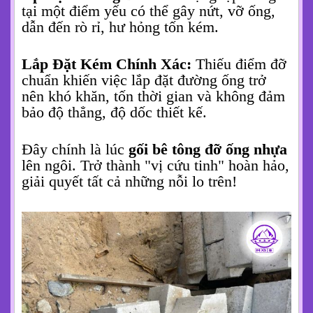
tại một điểm yếu có thể gây nứt, vỡ ống,
dẫn đến rò rỉ, hư hỏng tốn kém.
Lắp Đặt Kém Chính Xác:
Thiếu điểm đỡ
chuẩn khiến việc lắp đặt đường ống trở
nên khó khăn, tốn thời gian và không đảm
bảo độ thẳng, độ dốc thiết kế.
Đây chính là lúc
gối bê tông đỡ ống nhựa
lên ngôi. Trở thành "vị cứu tinh" hoàn hảo,
giải quyết tất cả những nỗi lo trên!