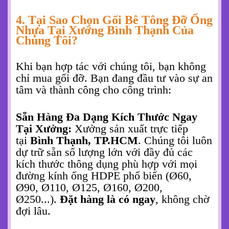
4. Tại Sao Chọn Gối Bê Tông Đỡ Ống
Nhựa Tại Xưởng Bình Thạnh Của
Chúng Tôi?
Khi bạn hợp tác với chúng tôi, bạn không
chỉ mua gối đỡ. Bạn đang đầu tư vào sự an
tâm và thành công cho công trình:
Sẵn Hàng Đa Dạng Kích Thước Ngay
Tại Xưởng:
Xưởng sản xuất trực tiếp
tại
Bình Thạnh, TP.HCM
. Chúng tôi luôn
dự trữ sẵn số lượng lớn với đầy đủ các
kích thước thông dụng phù hợp với mọi
đường kính ống HDPE phổ biến (Ø60,
Ø90, Ø110, Ø125, Ø160, Ø200,
Ø250...).
Đặt hàng là có ngay
, không chờ
đợi lâu.