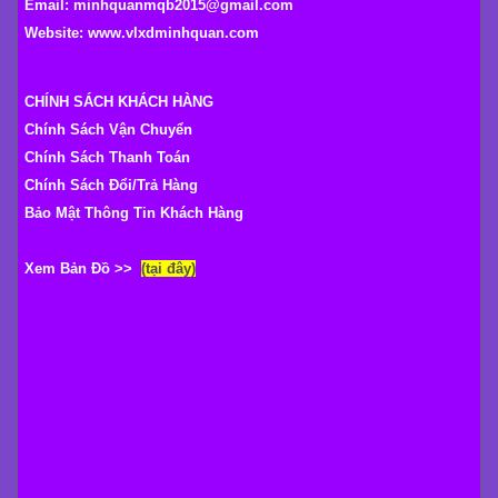
Email: minhquanmqb2015@gmail.com
Website:
www.vlxdminhquan.com
CHÍNH SÁCH KHÁCH HÀNG
Chính Sách Vận Chuyển
Chính Sách Thanh Toán
Chính Sách Đổi/Trả Hàng
Bảo Mật Thông Tin Khách Hàng
Xem Bản Đồ >>
(tại đây)