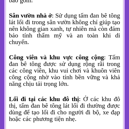
bao gồm:
Sân vườn nhà ở
: Sử dụng tấm đan bê tông
lát lối đi trong sân vườn không chỉ giúp tạo
nên không gian xanh, tự nhiên mà còn đảm
bảo tính thẩm mỹ và an toàn khi di
chuyển.
Công viên và khu vực công cộng
: Tấm
đan bê tông được sử dụng rộng rãi trong
các công viên, khu vui chơi và khuôn viên
công cộng nhờ vào tính bền vững và khả
năng chịu tải trọng lớn.
Lối đi tại các khu đô thị
: Ở các khu đô
thị, tấm đan bê tông lát lối đi thường được
dùng để tạo lối đi cho người đi bộ, xe đạp
hoặc các phương tiện nhẹ.