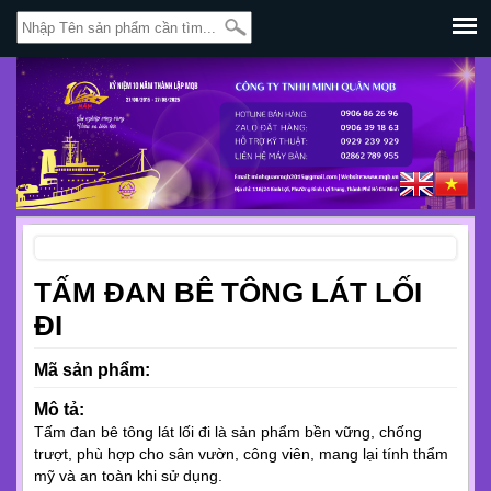
TẤM ĐAN BÊ TÔNG LÁT LỐI
ĐI
Mã sản phẩm:
Mô tả:
Tấm đan bê tông lát lối đi là sản phẩm bền vững, chống
trượt, phù hợp cho sân vườn, công viên, mang lại tính thẩm
mỹ và an toàn khi sử dụng.