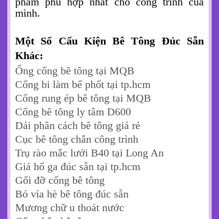
phẩm phù hợp nhất cho công trình của
mình.
Một Số Cấu Kiện Bê Tông Đúc Sẵn
Khác:
Ống cống bê tông tại MQB
Cống bi làm bể phốt tại tp.hcm
Cống rung ép bê tông tại MQB
Cống bê tông ly tâm D600
Dải phân cách bê tông giá rẻ
Cục bê tông chắn công trình
Trụ rào mắc lưới B40 tại Long An
Giá hố ga đúc sẵn tại tp.hcm
Gối đỡ cống bê tông
Bó vỉa hè bê tông đúc sẵn
Mương chữ u thoát nước