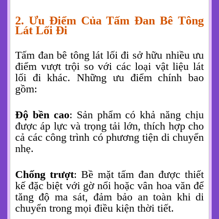
2. Ưu Điểm Của Tấm Đan Bê Tông
Lát Lối Đi
Tấm đan bê tông lát lối đi sở hữu nhiều ưu
điểm vượt trội so với các loại vật liệu lát
lối đi khác. Những ưu điểm chính bao
gồm:
Độ bền cao
: Sản phẩm có khả năng chịu
được áp lực và trọng tải lớn, thích hợp cho
cả các công trình có phương tiện di chuyển
nhẹ.
Chống trượt
: Bề mặt tấm đan được thiết
kế đặc biệt với gờ nổi hoặc vân hoa văn để
tăng độ ma sát, đảm bảo an toàn khi di
chuyển trong mọi điều kiện thời tiết.