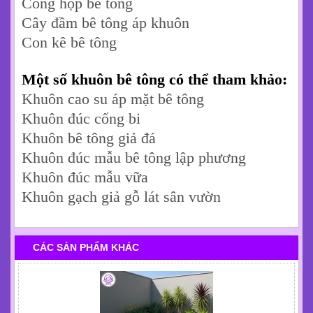
Cống hộp bê tông
Cây đầm bê tông áp khuôn
Con kê bê tông
Một số khuôn bê tông có thể tham khảo:
Khuôn cao su áp mặt bê tông
Khuôn đúc cống bi
Khuôn bê tông giả đá
Khuôn đúc mẫu bê tông lập phương
Khuôn đúc mẫu vữa
Khuôn gạch giả gỗ lát sân vườn
CÁC SẢN PHẨM KHÁC