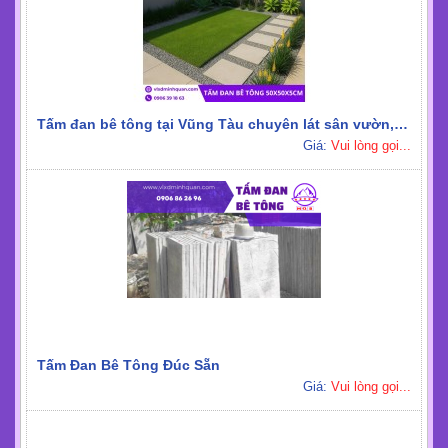
Tấm đan bê tông tại Vũng Tàu chuyên lát sân vườn, lối đi
Giá:
Vui lòng gọi...
Tấm Đan Bê Tông Đúc Sẵn
Giá:
Vui lòng gọi...