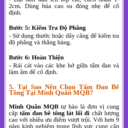
2cm. Dùng búa cao su đóng nhẹ để cố
định.
Bước 5: Kiểm Tra Độ Phẳng
- Sử dụng thước hoặc dây căng để kiểm tra
độ phẳng và thẳng hàng.
Bước 6: Hoàn Thiện
- Rải cát vào các khe hở giữa tấm đan và
làm ẩm để cố định.
5. Tại Sao Nên Chọn Tấm Đan Bê
Tông Tại Minh Quân MQB?
Minh Quân MQB
tự hào là đơn vị cung
cấp
tấm đan bê tông lát lối đi
chất lượng
cao với nhiều ưu điểm vượt trội. Với hơn 9
năm kinh nghiệm trong lĩnh vực cung cấp