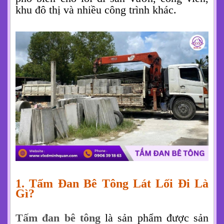
khu đô thị và nhiều công trình khác.
1. Tấm Đan Bê Tông Lát Lối Đi Là
Gì?
Tấm đan bê tông
là sản phẩm được sản