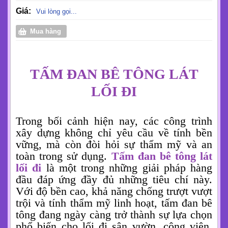
Giá:
Vui lòng gọi...
Mua hàng
TẤM ĐAN BÊ TÔNG LÁT
LỐI ĐI
Trong bối cảnh hiện nay, các công trình
xây dựng không chỉ yêu cầu về tính bền
vững, mà còn đòi hỏi sự thẩm mỹ và an
toàn trong sử dụng.
Tấm đan bê tông lát
lối đi
là một trong những giải pháp hàng
đầu đáp ứng đầy đủ những tiêu chí này.
Với độ bền cao, khả năng chống trượt vượt
trội và tính thẩm mỹ linh hoạt, tấm đan bê
tông đang ngày càng trở thành sự lựa chọn
phổ biến cho lối đi sân vườn, công viên,