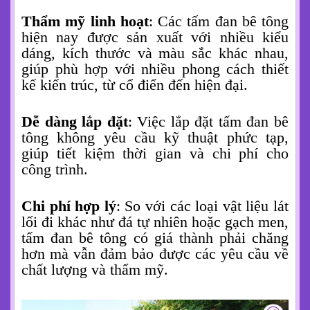
Thẩm mỹ linh hoạt
: Các tấm đan bê tông
hiện nay được sản xuất với nhiều kiểu
dáng, kích thước và màu sắc khác nhau,
giúp phù hợp với nhiều phong cách thiết
kế kiến trúc, từ cổ điển đến hiện đại.
Dễ dàng lắp đặt
: Việc lắp đặt tấm đan bê
tông không yêu cầu kỹ thuật phức tạp,
giúp tiết kiệm thời gian và chi phí cho
công trình.
Chi phí hợp lý
: So với các loại vật liệu lát
lối đi khác như đá tự nhiên hoặc gạch men,
tấm đan bê tông có giá thành phải chăng
hơn mà vẫn đảm bảo được các yêu cầu về
chất lượng và thẩm mỹ.