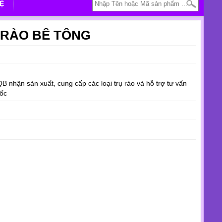
HỆ
 RÀO BÊ TÔNG
nhận sản xuất, cung cấp các loại trụ rào và hỗ trợ tư vấn
ốc