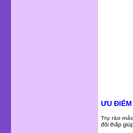
ƯU ĐIỂM
Trụ rào mắc
đối thấp giú