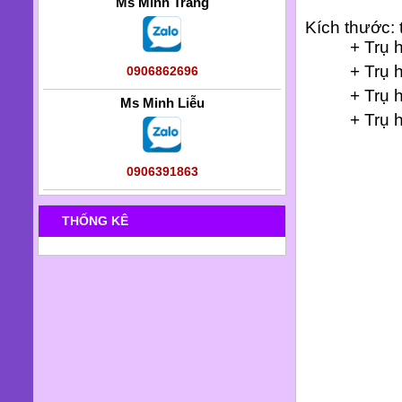
Ms Minh Trang
Kích thước: 
+ Trụ hàng
+ Trụ hàng
0906862696
+ Trụ hàng
Ms Minh Liễu
+ Trụ hàng
0906391863
THỐNG KÊ