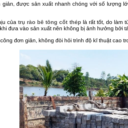
 giản, được sản xuất nhanh chóng với số lượng l
hịu của
trụ rào bê tông cốt thép
là rất tốt, do làm
 khi đưa vào sản xuất nên không bị ảnh hưởng bởi t
 công đơn giản, không đòi hỏi trình độ kĩ thuật cao tr