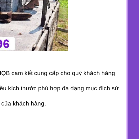
 MQB cam kết cung cấp cho quý khách hàng
hiều kích thước phù hợp đa dạng mục đích sử
g của khách hàng.