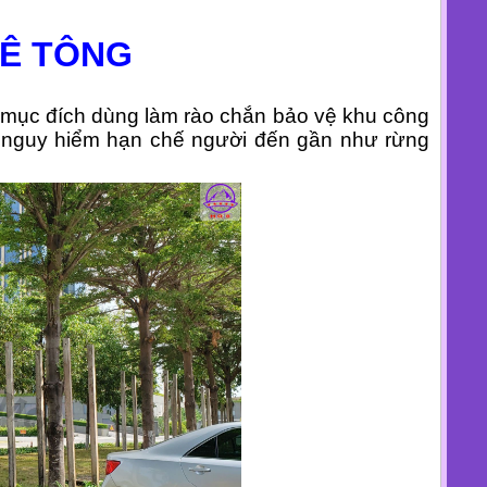
BÊ TÔNG
i mục đích dùng làm rào chắn bảo vệ khu công
i nguy hiểm hạn chế người đến gần như rừng