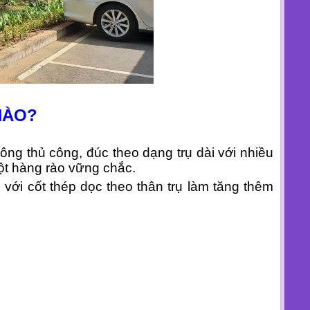
NÀO?
công thủ công, đúc theo dạng trụ dài với nhiều
ột hàng rào vững chắc.
với cốt thép dọc theo thân trụ làm tăng thêm