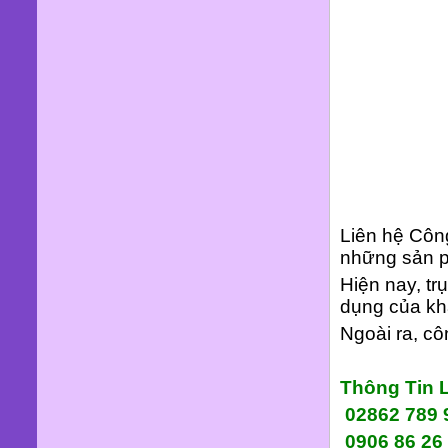
Liên hệ Côn
những sản p
Hiện nay, tr
dụng của kh
Ngoài ra, cô
Thông Tin 
02862 789 
0906 86 26