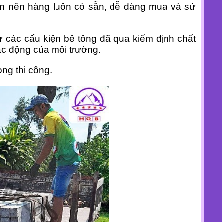
ớn nên hàng luôn có sẵn, dễ dàng mua và sử
 từ các cấu kiện bê tông đã qua kiểm định chất
ác động của môi trường.
ong thi công.