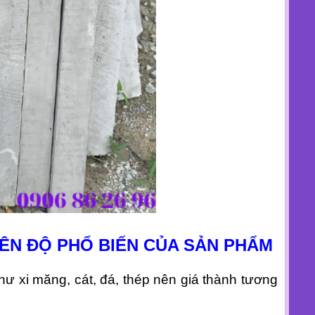
ÊN ĐỘ PHỔ BIẾN CỦA SẢN PHẨM
ư xi măng, cát, đá, thép nên giá thành tương