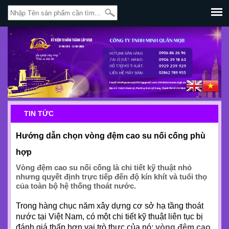
TIN TỨC
Hướng dẫn chọn vòng đệm cao su nối cống phù
hợp
Vòng đệm cao su nối cống là chi tiết kỹ thuật nhỏ
nhưng quyết định trực tiếp đến độ kín khít và tuổi thọ
của toàn bộ hệ thống thoát nước.
Trong hàng chục năm xây dựng cơ sở hạ tầng thoát
nước tại Việt Nam, có một chi tiết kỹ thuật liên tục bị
đánh giá thấp hơn vai trò thực của nó:
vòng đệm cao