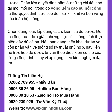
lượng. Phần lớn quyết định nằm ở những chi tiết nhỏ
tại mỗi mối nối, trong đó
vòng đệm cao su nối cống
là thứ quyết định trực tiếp đến sự kín khít và bền vững
của toàn hệ thống.
Chọn đúng loại, lắp đúng cách, kiểm tra đủ bước. Đó
là công thức đơn giản nhưng thực tế ít công trình thực
hiện đầy đủ cả ba. Nếu bạn đang triển khai dự án và
còn phân vân về thông số kỹ thuật phù hợp, hãy liên
hệ trực tiếp để được tư vấn theo điều kiện cụ thể của
từng công trình, thay vì áp dụng theo kinh nghiệm đại
trà.
Thông Tin Liên Hệ:
02862 789 955 - Máy Bàn
0906 86 26 96 - Hotline Bán Hàng
0906 39 18 63 - Zalo hỗ Trợ Mua Hàng
0929 239 929 - Tư Vấn Kỹ Thuật
Website:
www.vlxdminhquan.com