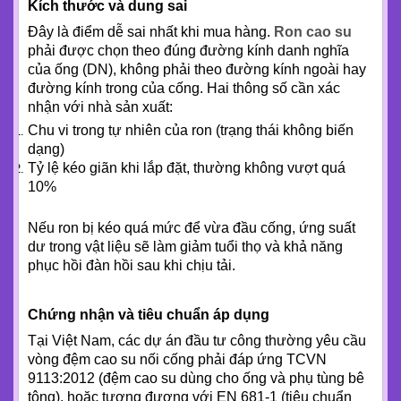
Kích thước và dung sai
Đây là điểm dễ sai nhất khi mua hàng.
Ron cao su
phải được chọn theo đúng đường kính danh nghĩa
của ống (DN), không phải theo đường kính ngoài hay
đường kính trong của cống. Hai thông số cần xác
nhận với nhà sản xuất:
Chu vi trong tự nhiên của ron (trạng thái không biến
dạng)
Tỷ lệ kéo giãn khi lắp đặt, thường không vượt quá
10%
Nếu ron bị kéo quá mức để vừa đầu cống, ứng suất
dư trong vật liệu sẽ làm giảm tuổi thọ và khả năng
phục hồi đàn hồi sau khi chịu tải.
Chứng nhận và tiêu chuẩn áp dụng
Tại Việt Nam, các dự án đầu tư công thường yêu cầu
vòng đệm cao su nối cống phải đáp ứng TCVN
9113:2012 (đệm cao su dùng cho ống và phụ tùng bê
tông), hoặc tương đương với EN 681-1 (tiêu chuẩn