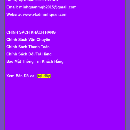
Email: minhquanmqb2015@gmail.com
Website:
www.vlxdminhquan.com
CHÍNH SÁCH KHÁCH HÀNG
Chính Sách Vận Chuyển
Chính Sách Thanh Toán
Chính Sách Đổi/Trả Hàng
Bảo Mật Thông Tin Khách Hàng
Xem Bản Đồ >>
(tại đây)