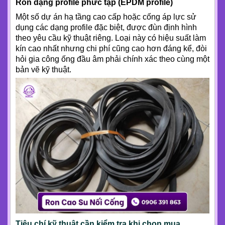
Ron dạng profile phức tạp (EPDM profile)
Một số dự án hạ tầng cao cấp hoặc cống áp lực sử
dụng các dạng profile đặc biệt, được đùn định hình
theo yêu cầu kỹ thuật riêng. Loại này có hiệu suất làm
kín cao nhất nhưng chi phí cũng cao hơn đáng kể, đòi
hỏi gia công ống đầu âm phải chính xác theo cùng một
bản vẽ kỹ thuật.
Tiêu chí kỹ thuật cần kiểm tra khi chọn mua