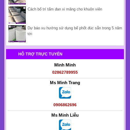
Cách bố trí tấm đan xi măng cho khuôn viên
Dự báo xu hướng sử dụng bể phốt đúc sẵn trong 5 năm
tới
HỖ TRỢ TRỰC TUYẾN
Minh Minh
02862789955
Ms Minh Trang
0906862696
Ms Minh Liễu