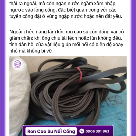
thải ra ngoài, mà còn ngăn nước ngầm xâm nhập
ngược vào lòng cống, đặc biệt quan trọng với các
tuyến cống đặt ở vùng ngập nước hoặc nền đất yếu.
Ngoài chức năng làm kín, ron cao su còn đóng vai trò
giảm chấn: khi ống chịu tải lệch hoặc lún không đều,
tính đàn hồi của vật liệu giúp mối nối có biên độ xoay
nhỏ mà không bị vỡ.