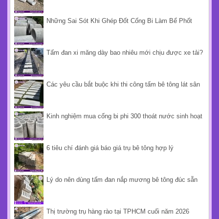
Những Sai Sót Khi Ghép Đốt Cống Bi Làm Bể Phốt
Tấm đan xi măng dày bao nhiêu mới chịu được xe tải?
Các yêu cầu bắt buộc khi thi công tấm bê tông lát sân
Kinh nghiệm mua cống bi phi 300 thoát nước sinh hoạt
6 tiêu chí đánh giá báo giá trụ bê tông hợp lý
Lý do nên dùng tấm đan nắp mương bê tông đúc sẵn
Thị trường trụ hàng rào tại TPHCM cuối năm 2026