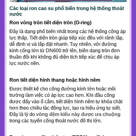
Các loại ron cao su phổ biến trong hệ thống thoát
nước
Ron vòng tròn tiết diện tròn (O-ring)
Đây là dạng phổ biến nhất trong các hệ thống cống áp
lực thấp. Tiết diện tròn giúp tiếp xúc đều với rãnh lắp,
dễ định vị và lắp đặt nhanh. Tuy nhiên, với đường
kính cống lớn từ DN600 trở lên, biên dạng tròn đơn
thuần đôi khi không đủ diện tích tiếp xúc để chịu áp
lực nước nền.
Ron tiết diện hình thang hoặc hình nêm
Được thiết kế cho cống đường kính lớn hoặc môi
trường làm việc có áp lực cao hơn. Khi đầu cống
được đẩy vào ổ cắm, tiết diện hình nêm tự khóa chặt
hơn theo chiều tác động lực, tạo ra hiệu ứng tự siết.
Đây là lý do
vòng đệm kiểu này được ưa chuộng
trong các tuyến cống thoát nước đô thị lớn.