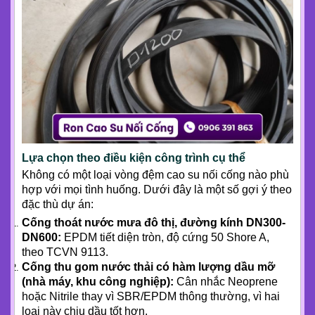
Lựa chọn theo điều kiện công trình cụ thể
Không có một loại vòng đệm cao su nối cống nào phù
hợp với mọi tình huống. Dưới đây là một số gợi ý theo
đặc thù dự án:
Cống thoát nước mưa đô thị, đường kính DN300-
DN600:
EPDM tiết diện tròn, độ cứng 50 Shore A,
theo TCVN 9113.
Cống thu gom nước thải có hàm lượng dầu mỡ
(nhà máy, khu công nghiệp):
Cân nhắc Neoprene
hoặc Nitrile thay vì SBR/EPDM thông thường, vì hai
loại này chịu dầu tốt hơn.