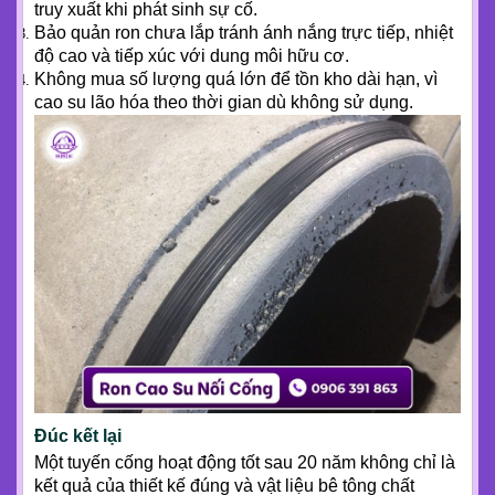
truy xuất khi phát sinh sự cố.
Bảo quản ron chưa lắp tránh ánh nắng trực tiếp, nhiệt
độ cao và tiếp xúc với dung môi hữu cơ.
Không mua số lượng quá lớn để tồn kho dài hạn, vì
cao su lão hóa theo thời gian dù không sử dụng.
Đúc kết lại
Một tuyến cống hoạt động tốt sau 20 năm không chỉ là
kết quả của thiết kế đúng và vật liệu bê tông chất