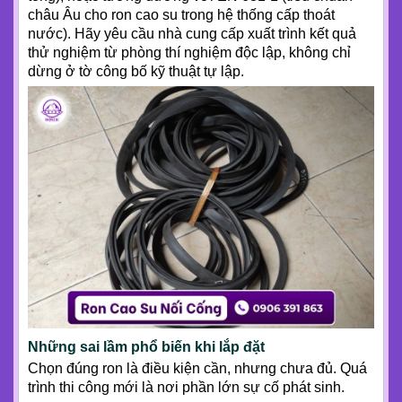
châu Âu cho ron cao su trong hệ thống cấp thoát
nước). Hãy yêu cầu nhà cung cấp xuất trình kết quả
thử nghiệm từ phòng thí nghiệm độc lập, không chỉ
dừng ở tờ công bố kỹ thuật tự lập.
Những sai lầm phổ biến khi lắp đặt
Chọn đúng ron là điều kiện cần, nhưng chưa đủ. Quá
trình thi công mới là nơi phần lớn sự cố phát sinh.