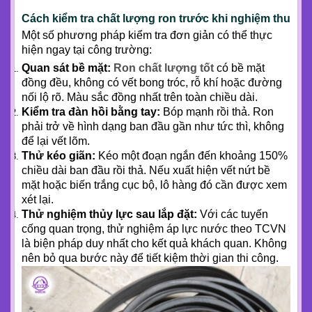
Cách kiểm tra chất lượng ron trước khi nghiệm thu
Một số phương pháp kiểm tra đơn giản có thể thực
hiện ngay tại công trường:
Quan sát bề mặt:
Ron chất lượng tốt
có bề mặt
đồng đều, không có vết bong tróc, rỗ khí hoặc đường
nối lộ rõ. Màu sắc đồng nhất trên toàn chiều dài.
Kiểm tra đàn hồi bằng tay:
Bóp mạnh rồi thả. Ron
phải trở về hình dạng ban đầu gần như tức thì, không
để lại vết lõm.
Thử kéo giãn:
Kéo một đoạn ngắn đến khoảng 150%
chiều dài ban đầu rồi thả. Nếu xuất hiện vết nứt bề
mặt hoặc biến trắng cục bộ, lô hàng đó cần được xem
xét lại.
Thử nghiệm thủy lực sau lắp đặt:
Với các tuyến
cống quan trọng, thử nghiệm áp lực nước theo TCVN
là biện pháp duy nhất cho kết quả khách quan. Không
nên bỏ qua bước này để tiết kiệm thời gian thi công.